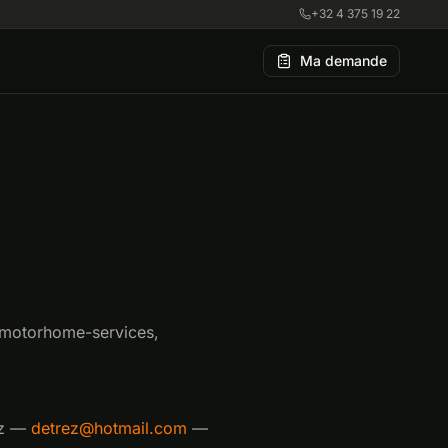
+32 4 375 19 22
Ma demande
lmotorhome-services,
z
—
detrez@hotmail.com
—