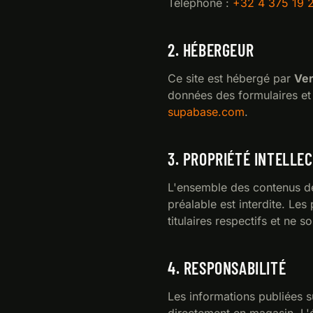
Téléphone :
+32 4 375 19 
2. HÉBERGEUR
Ce site est hébergé par
Ver
données des formulaires et
supabase.com
.
3. PROPRIÉTÉ INTELLE
L'ensemble des contenus de 
préalable est interdite. Le
titulaires respectifs et ne son
4. RESPONSABILITÉ
Les informations publiées su