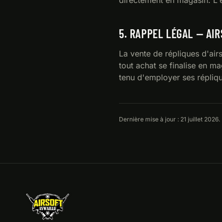
directement en magasin. L'é
5. RAPPEL LÉGAL — AI
La vente de répliques d'air
tout achat se finalise en ma
tenu d'employer ses répliqu
Dernière mise à jour : 21 juillet 2026.