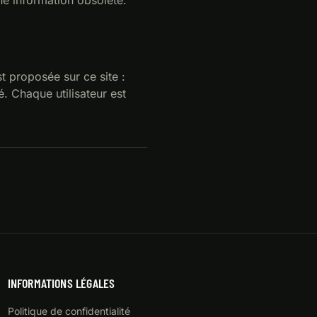
ne information obsolète.
t proposée sur ce site :
é. Chaque utilisateur est
INFORMATIONS LÉGALES
Politique de confidentialité