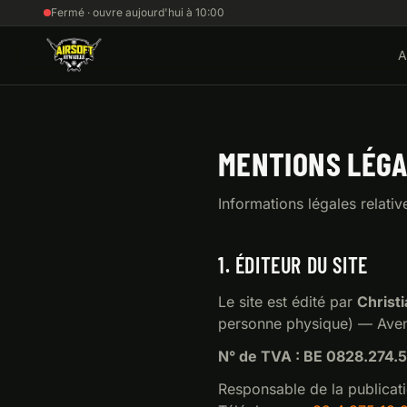
Fermé · ouvre aujourd'hui à 10:00
A
MENTIONS LÉG
Informations légales relativ
1. ÉDITEUR DU SITE
Le site est édité par
Christ
personne physique) —
Aven
N° de TVA : BE 0828.274.
Responsable de la publicat